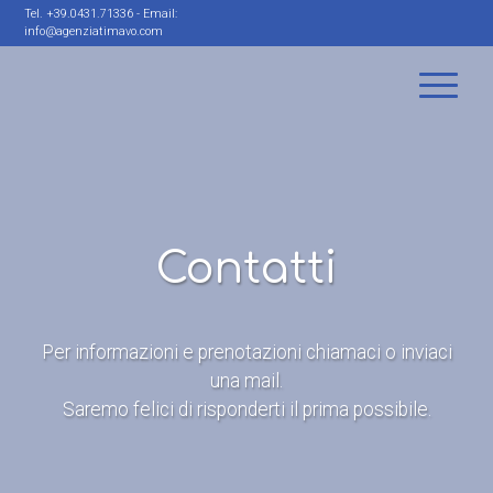
Tel.
+39.0431.71336
- Email:
info@agenziatimavo.com
Contatti
Per informazioni e prenotazioni chiamaci o inviaci
una mail.
Saremo felici di risponderti il prima possibile.